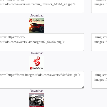
Download
Download
Download